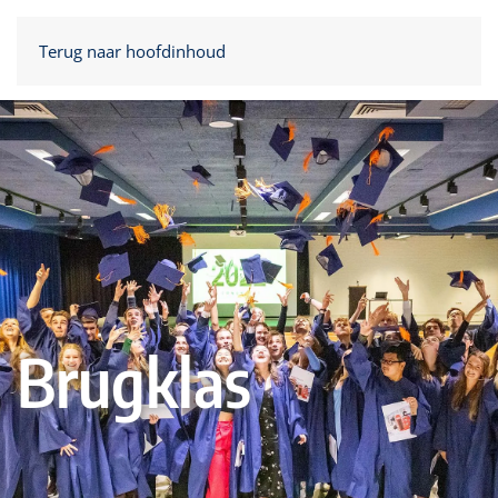
Terug naar hoofdinhoud
Brugklas