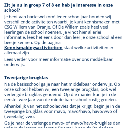
Zit je nu in groep 7 of 8 en heb je interesse in onze
school?
Je bent van harte welkom! Ieder schooljaar houden wij
verschillende activiteiten waarbij je kunt kennismaken met
CSG Willem van Oranje. Of De Willem zoals heel veel
leerlingen de school noemen. Je vindt hier allerlei
informatie, lees het eens door dan leer je onze school al een
beetje kennen. Op de pagina
Kennismakingsactiviteiten
staat welke activiteiten er
allemaal zijn.
Lees verder voor meer informatie over ons middelbaar
onderwijs.
Tweejarige brugklas
Na de basisschool ga je naar het middelbaar onderwijs. Op
onze school hebben wij een tweejarige brugklas, ook wel
verlengde brugklas genoemd. Op die manier kun je in de
eerste twee jaar van de middelbare school rustig groeien.
Afhankelijk van het schooladvies dat je krijgt, begin je in de
tweejarige brugklas voor mavo, mavo/havo, havo/vwo of
(tweetalig) vwo.
Ga je naar de verlengde mavo- of mavo/havo-brugklas dan