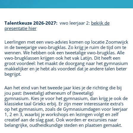
Talentkeuze 2026-2027:
vwo leerjaar 2:
bekijk de
presentatie hier
Leerlingen met een vwo-advies komen op locatie Zoomwijck
in de tweejarige vwo-brugklas. Zo krijg je ruim de tijd om te
wennen. We hebben ook een tweetalige vwo-brugklas. Alle
vwo-brugklassen krijgen ook het vak Latijn. Dit heeft een
groot voordeel: het maakt de doorgang naar het gymnasium
makkelijker en je hebt als voordeel dat je andere talen beter
begrijpt.
Aan het eind van het tweede jaar kies je de richting die bij
jou past: (tweetalig) atheneum of (tweetalig)
gymnasium. Kies je voor het gymnasium, dan krijg je ook de
klassieke taal Grieks erbij. Er zijn meer interessante extra’s
op het gymnasium, zoals de Gymnasiumdagen voor leerjaar
1, 2 en 3, waarbij je workshops en lezingen volgt en zelf
creatief aan de slag gaat. Ook worden er excursies naar
belangrijke, oudheidkundige steden en plaatsen gemaakt.