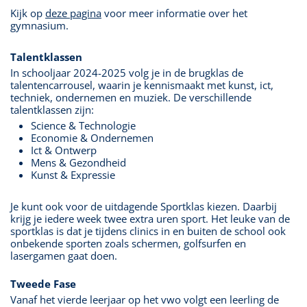
Kijk op
deze pagina
voor meer informatie over het
gymnasium.
Talentklassen
In schooljaar 2024-2025 volg je in de brugklas de
talentencarrousel, waarin je kennismaakt met kunst, ict,
techniek, ondernemen en muziek. De verschillende
talentklassen zijn:
Science & Technologie
Economie & Ondernemen
Ict & Ontwerp
Mens & Gezondheid
Kunst & Expressie
Je kunt ook voor de uitdagende Sportklas kiezen. Daarbij
krijg je iedere week twee extra uren sport. Het leuke van de
sportklas is dat je tijdens clinics in en buiten de school ook
onbekende sporten zoals schermen, golfsurfen en
lasergamen gaat doen.
Tweede Fase
Vanaf het vierde leerjaar op het vwo volgt een leerling de