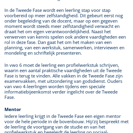
In de Tweede Fase wordt een leerling stap voor stap
voorbereid op meer zelfstandigheid. Dit gebeurt eerst nog
onder begeleiding van de docent, maar op een gegeven
moment wordt steeds meer zelfstandigheid verwacht en
draait het om eigen verantwoordelijkheid. Naast het
verwerven van kennis spelen ook andere vaardigheden een
rol in deze fase. Dan gaat het om het maken van een
planning, van een werkstuk, samenwerken, interviewen en
mondeling en schriftelijk presenteren.
In vwo 6 moet de leerling een profielwerkstuk schrijven,
waarin een aantal praktische vaardigheden uit de Tweede
Fase is terug te vinden. Alle vakken in de Tweede Fase zijn
examenvakken, met uitzondering van godsdienst. Ouders
van vwo 4-leerlingen worden tijdens een speciale
informatiebijeenkomst verder ingelicht over de Tweede
Fase.
Mentor
Iedere leerling krijgt in de Tweede Fase een eigen mentor
voor de hele periode in de bovenbouw. Hij/zij bespreekt met
de leerling de voortgang van de studie en van het
profielwerkstuk en begeleidt de leerling op sociaal-