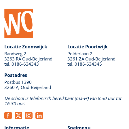
Locatie Zoomwijck
Locatie Poortwijk
Randweg 2
Polderlaan 2
3263 RA Oud-Beijerland
3261 ZA Oud-Beijerland
tel. 0186-634343
tel. 0186-634345
Postadres
Postbus 1390
3260 AJ Oud-Beijerland
De school is telefonisch bereikbaar (ma-vr) van 8.30 uur tot
16.30 uur.
Informatie
Snelmenu