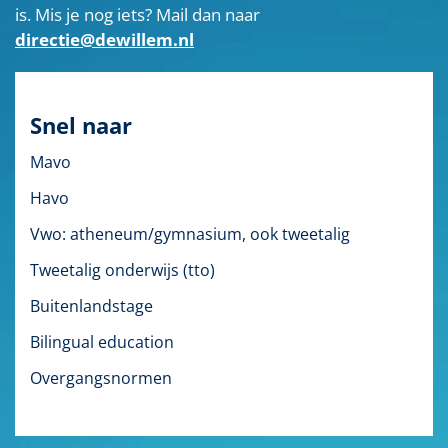
is. Mis je nog iets? Mail dan naar
directie@dewillem.nl
Snel naar
Mavo
Havo
Vwo: atheneum/gymnasium, ook tweetalig
Tweetalig onderwijs (tto)
Buitenlandstage
Bilingual education
Overgangsnormen