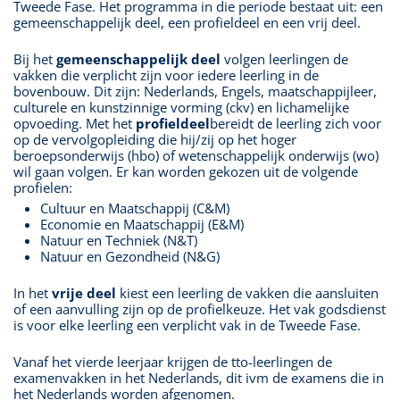
Tweede Fase. Het programma in die periode bestaat uit: een
gemeenschappelijk deel, een profieldeel en een vrij deel.
Bij het
gemeenschappelijk deel
volgen leerlingen de
vakken die verplicht zijn voor iedere leerling in de
bovenbouw. Dit zijn: Nederlands, Engels, maatschappijleer,
culturele en kunstzinnige vorming (ckv) en lichamelijke
opvoeding. Met het
profieldeel
bereidt de leerling zich voor
op de vervolgopleiding die hij/zij op het hoger
beroepsonderwijs (hbo) of wetenschappelijk onderwijs (wo)
wil gaan volgen. Er kan worden gekozen uit de volgende
profielen:
Cultuur en Maatschappij (C&M)
Economie en Maatschappij (E&M)
Natuur en Techniek (N&T)
Natuur en Gezondheid (N&G)
In het
vrije deel
kiest een leerling de vakken die aansluiten
of een aanvulling zijn op de profielkeuze. Het vak godsdienst
is voor elke leerling een verplicht vak in de Tweede Fase.
Vanaf het vierde leerjaar krijgen de tto-leerlingen de
examenvakken in het Nederlands, dit ivm de examens die in
het Nederlands worden afgenomen.