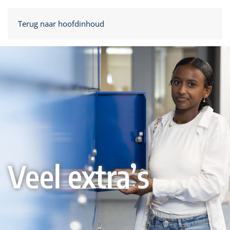
Terug naar hoofdinhoud
Veel extra’s