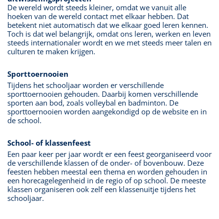
De wereld wordt steeds kleiner, omdat we vanuit alle
hoeken van de wereld contact met elkaar hebben. Dat
betekent niet automatisch dat we elkaar goed leren kennen.
Toch is dat wel belangrijk, omdat ons leren, werken en leven
steeds internationaler wordt en we met steeds meer talen en
culturen te maken krijgen.
Sporttoernooien
Tijdens het schooljaar worden er verschillende
sporttoernooien gehouden. Daarbij komen verschillende
sporten aan bod, zoals volleybal en badminton. De
sporttoernooien worden aangekondigd op de website en in
de school.
School- of klassenfeest
Een paar keer per jaar wordt er een feest georganiseerd voor
de verschillende klassen of de onder- of bovenbouw. Deze
feesten hebben meestal een thema en worden gehouden in
een horecagelegenheid in de regio of op school. De meeste
klassen organiseren ook zelf een klassenuitje tijdens het
schooljaar.